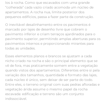
los à rocha. Como que escavados com uma grande
“colherada” cada vazio criado acomoda um núcleo de
apartamentos. A rocha nua, limite posterior dos
pequenos edifícios, passa a fazer parte da construção.
O inevitável desalinhamento entre os pavimentos é
marcado por lajes de desenho livre que cobrem o
pavimento inferior e criam terraços ajardinados para o
pavimento superior, permitindo amplas aberturas para os
pavimentos internos e proporcionando mirantes para
todas as unidades.
Esses elementos planos e brancos se ajustam a cada
nicho criado na rocha e são o principal elemento que se
vê de fora, mas praticamente somem entre a vegetação
quando vistos dos apartamentos. Diferentes entre si pela
variação dos tamanhos, quantidade e formato das lajes,
cada núcleo é único, sem deixar de ser parte do todo.
Entre eles, o terreno original com suas pedras afloradas e
vegetação árida assume o mesmo papel da rocha
escavada: edificação e terreno são um conjunto
indissociável.