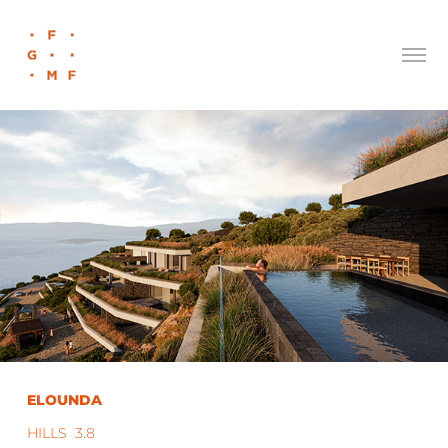
ELOUNDA
HILLS 3.8