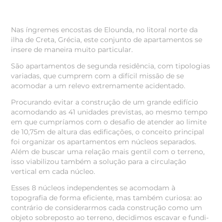
Nas íngremes encostas de Elounda, no litoral norte da
ilha de Creta, Grécia, este conjunto de apartamentos se
insere de maneira muito particular.
São apartamentos de segunda residência, com tipologias
variadas, que cumprem com a difícil missão de se
acomodar a um relevo extremamente acidentado.
Procurando evitar a construção de um grande edifício
acomodando as 41 unidades previstas, ao mesmo tempo
em que cumpríamos com o desafio de atender ao limite
de 10,75m de altura das edificações, o conceito principal
foi organizar os apartamentos em núcleos separados.
Além de buscar uma relação mais gentil com o terreno,
isso viabilizou também a solução para a circulação
vertical em cada núcleo.
Esses 8 núcleos independentes se acomodam à
topografia de forma eficiente, mas também curiosa: ao
contrário de considerarmos cada construção como um
objeto sobreposto ao terreno, decidimos escavar e fundi-