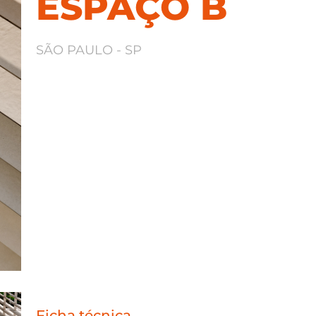
ESPAÇO B
SÃO PAULO - SP