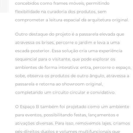
concebidos como frames móveis, permitindo
flexibilidade na curadoria dos produtos, sem
comprometer a leitura espacial da arquitetura original.
Outro destaque do projeto é a passarela elevada que
atravessa os brises, percorre o jardim e leva a uma
escada posterior. Essa solução cria uma experiência
sequencial para o visitante, que pode explorar os
ambientes de forma interativa: entra, percorre o espaço,
sobe, observa os produtos de outro ângulo, atravessa a
passarela e retorna ao showroom original,
completando um circuito circular e convidativo.
O Espaço B também foi projetado como um ambiente
para eventos, possibilitando festas, lançamentos e
ativações diversas. Para isso, removemos lajes, criamos
pés-direitos duplos e volumes multifuncionais que