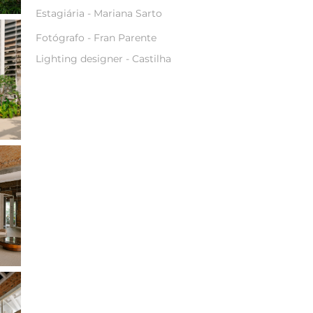
Estagiária - Mariana Sarto
Fotógrafo -
Fran Parente
Lighting designer -
Castilha