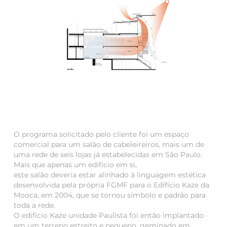
O programa solicitado pelo cliente foi um espaço
comercial para um salão de cabeleireiros, mais um de
uma rede de seis lojas já estabelecidas em São Paulo.
Mais que apenas um edifício em si,
este salão deveria estar alinhado à linguagem estética
desenvolvida pela própria FGMF para o Edifício Kaze da
Mooca, em 2004, que se tornou símbolo e padrão para
toda a rede.
O edifício Kaze unidade Paulista foi então implantado
em um terreno estreito e pequeno, geminado em