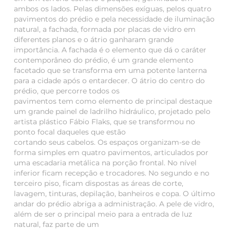
ambos os lados. Pelas dimensões exíguas, pelos quatro
pavimentos do prédio e pela necessidade de iluminação
natural, a fachada, formada por placas de vidro em
diferentes planos e o átrio ganharam grande
importância. A fachada é o elemento que dá o caráter
contemporâneo do prédio, é um grande elemento
facetado que se transforma em uma potente lanterna
para a cidade após o entardecer. O átrio do centro do
prédio, que percorre todos os
pavimentos tem como elemento de principal destaque
um grande painel de ladrilho hidráulico, projetado pelo
artista plástico Fábio Flaks, que se transformou no
ponto focal daqueles que estão
cortando seus cabelos. Os espaços organizam-se de
forma simples em quatro pavimentos, articulados por
uma escadaria metálica na porção frontal. No nível
inferior ficam recepção e trocadores. No segundo e no
terceiro piso, ficam dispostas as áreas de corte,
lavagem, tinturas, depilação, banheiros e copa. O último
andar do prédio abriga a administração. A pele de vidro,
além de ser o principal meio para a entrada de luz
natural, faz parte de um