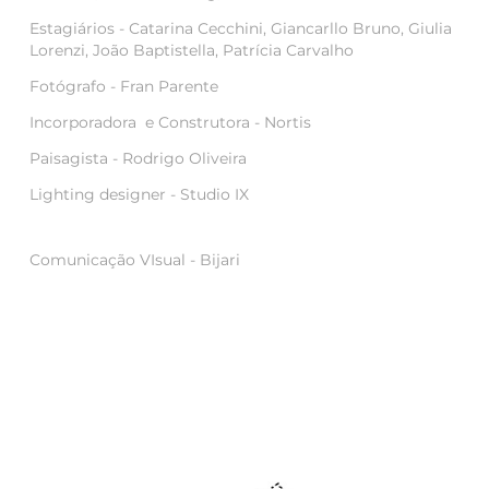
Estagiários -
Catarina Cecchini, Giancarllo Bruno, Giulia
Lorenzi, João Baptistella, Patrícia Carvalho
Fotógrafo - Fran Parente
Incorporadora e Construtora - Nortis
Paisagista -
Rodrigo Oliveira
Lighting designer -
Studio IX
Comunicação VIsual - Bijari