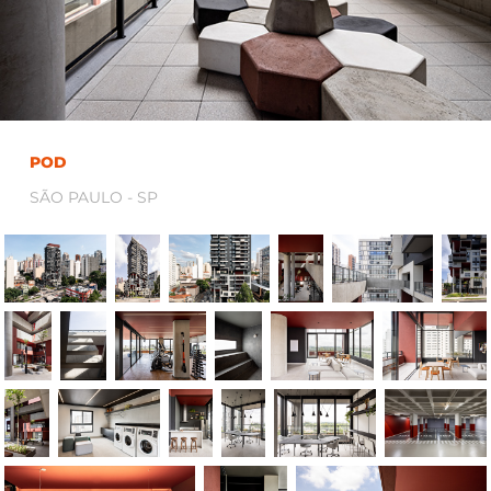
POD
SÃO PAULO - SP