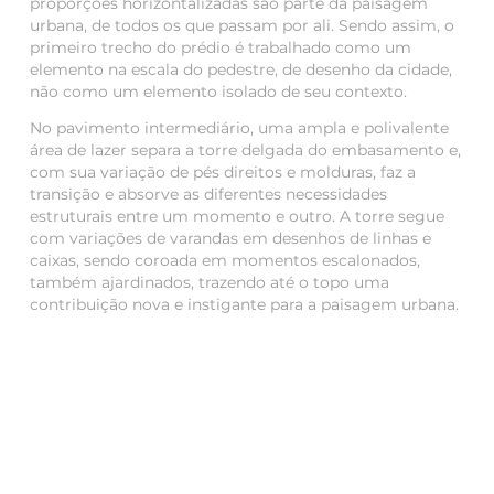
proporções horizontalizadas são parte da paisagem
urbana, de todos os que passam por ali. Sendo assim, o
primeiro trecho do prédio é trabalhado como um
elemento na escala do pedestre, de desenho da cidade,
não como um elemento isolado de seu contexto.
No pavimento intermediário, uma ampla e polivalente
área de lazer separa a torre delgada do embasamento e,
com sua variação de pés direitos e molduras, faz a
transição e absorve as diferentes necessidades
estruturais entre um momento e outro. A torre segue
com variações de varandas em desenhos de linhas e
caixas, sendo coroada em momentos escalonados,
também ajardinados, trazendo até o topo uma
contribuição nova e instigante para a paisagem urbana.