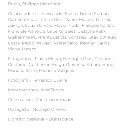
Prado, Philippe Metropolo
Colaboradores -
Alessandra Musto, Bruno Suman,
Carolina Hirata, Cintia Reis, Daniel Moraes, Daniela
Zavagli, Eduardo Vale, Flávia Prado, François Caillat,
Franciele Almeida, Gilberto Sales, Gislayne Felix,
Guilherme Pulvirenti, Letícia Gonzalez, Otávio Araújo
Costa, Pedro Mauger, Rafael Saito, Rennan Carlos,
Victor Lucena
Estagiários -
Flávia Moura, Henrique Dias, Giovanna
Custódio, Guilherme Braga, Giovanna Albuquerque,
Mariana Sarto, Michelle Vasques
Fotógrafo -
Fernando Guerra
Incorporadora -
Idea!Zarvos
Construtora -Construcompany
Paisagista -
Rodrigo Oliveira ​​​​​​​
Lighting designer -
Lightsource​​​​​​​