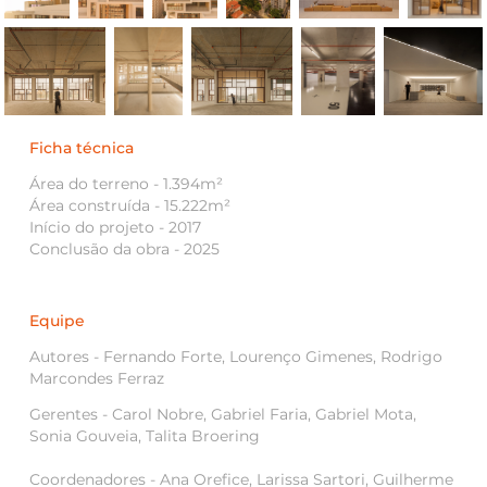
Ficha técnica
Área do terreno - 1.394m²
Área construída - 15.222m²
Início do projeto - 2017
Conclusão da obra - 2025
Equipe
Autores - Fernando Forte, Lourenço Gimenes, Rodrigo
Marcondes Ferraz
Gerentes -
Carol Nobre, Gabriel Faria, Gabriel Mota,
Sonia Gouveia, Talita Broering
Coordenadores - Ana Orefice, Larissa Sartori, Guilherme